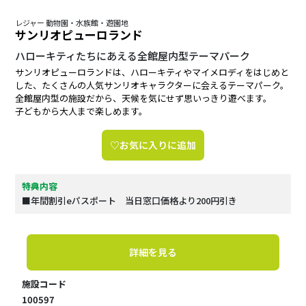
レジャー 動物園・水族館・遊園地
サンリオピューロランド
ハローキティたちにあえる全館屋内型テーマパーク
サンリオピューロランドは、ハローキティやマイメロディをはじめと
した、たくさんの人気サンリオキャラクターに会えるテーマパーク。
全館屋内型の施設だから、天候を気にせず思いっきり遊べます。
子どもから大人まで楽しめます。
♡お気に入りに追加
特典内容
■年間割引eパスポート 当日窓口価格より200円引き
詳細を見る
施設コード
100597