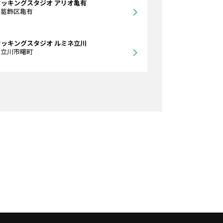
クッキングスタジオ アリオ亀有
都葛飾区亀有
クッキングスタジオ ルミネ立川
都立川市曙町