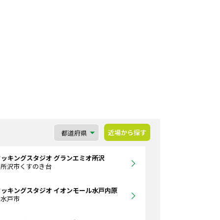
近場から探す
クッキングスタジオ グランエミオ所沢
県所沢市くすのき台
クッキングスタジオ イオンモール水戸内原
県水戸市