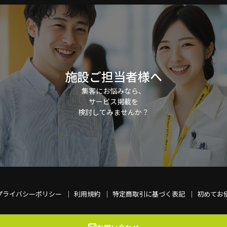
施設ご担当者様へ
集客にお悩みなら、
サービス掲載を
検討してみませんか？
プライバシーポリシー
利用規約
特定商取引に基づく表記
初めてお