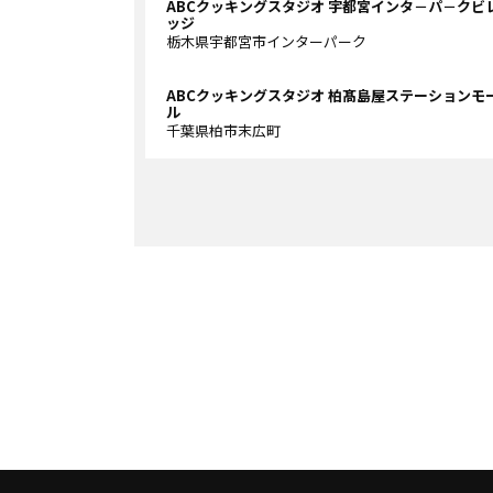
ABCクッキングスタジオ 宇都宮インタ－パ－クビ
ッジ
栃木県宇都宮市インターパーク
ABCクッキングスタジオ 柏髙島屋ステーションモ
ル
千葉県柏市末広町