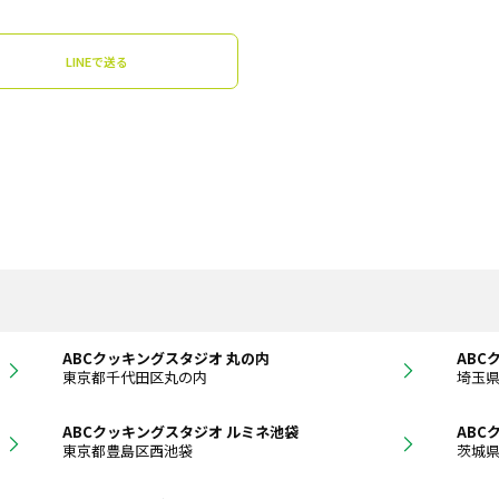
LINEで送る
ABCクッキングスタジオ 丸の内
ABC
東京都千代田区丸の内
埼玉
ABCクッキングスタジオ ルミネ池袋
ABC
東京都豊島区西池袋
茨城