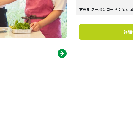
▼専用クーポンコード：fc-clu
詳細