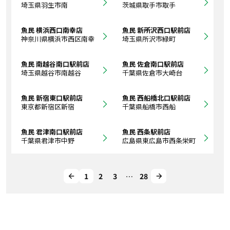
埼玉県羽生市南
茨城県取手市取手
魚民 横浜西口南幸店
魚民 新所沢西口駅前店
神奈川県横浜市西区南幸
埼玉県所沢市緑町
魚民 南越谷南口駅前店
魚民 佐倉南口駅前店
埼玉県越谷市南越谷
千葉県佐倉市大崎台
魚民 新宿東口駅前店
魚民 西船橋北口駅前店
東京都新宿区新宿
千葉県船橋市西船
魚民 君津南口駅前店
魚民 西条駅前店
千葉県君津市中野
広島県東広島市西条栄町
1
2
3
…
28