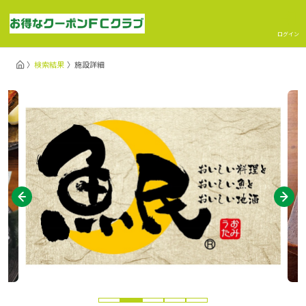
ログイン
検索結果
施設詳細