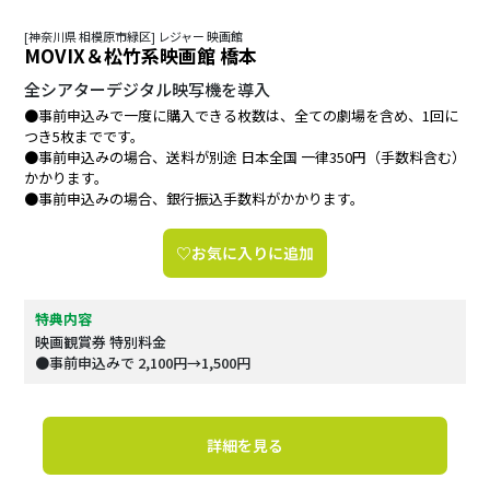
[神奈川県 相模原市緑区] レジャー 映画館
MOVIX＆松竹系映画館 橋本
全シアターデジタル映写機を導入
●事前申込みで一度に購入できる枚数は、全ての劇場を含め、1回に
つき5枚までです。
●事前申込みの場合、送料が別途 日本全国 一律350円（手数料含む）
かかります。
●事前申込みの場合、銀行振込手数料がかかります。
♡お気に入りに追加
特典内容
映画観賞券 特別料金
●事前申込みで 2,100円→1,500円
詳細を見る