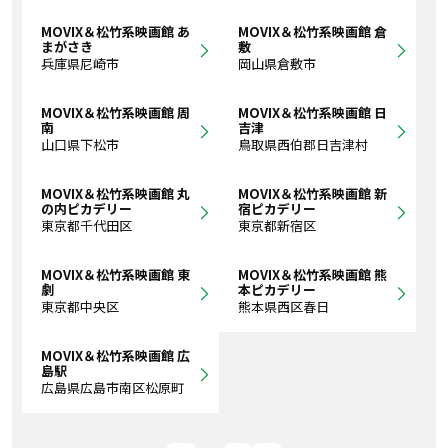
MOVIX＆松竹系映画館 あ
MOVIX＆松竹系映画館 倉
まがさき
敷
兵庫県尼崎市
岡山県倉敷市
MOVIX＆松竹系映画館 周
MOVIX＆松竹系映画館 日
南
吉津
山口県下松市
鳥取県西伯郡日吉津村
MOVIX＆松竹系映画館 丸
MOVIX＆松竹系映画館 新
の内ピカデリー
宿ピカデリー
東京都千代田区
東京都新宿区
MOVIX＆松竹系映画館 東
MOVIX＆松竹系映画館 熊
劇
本ピカデリー
東京都中央区
熊本県西区春日
MOVIX＆松竹系映画館 広
島駅
広島県広島市南区松原町