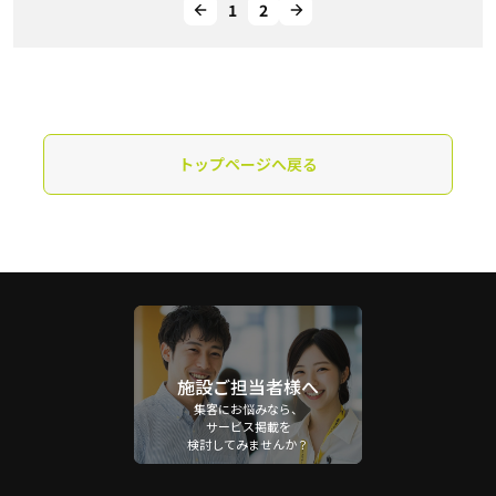
1
2
トップページへ戻る
施設ご担当者様へ
集客にお悩みなら、
サービス掲載を
検討してみませんか？