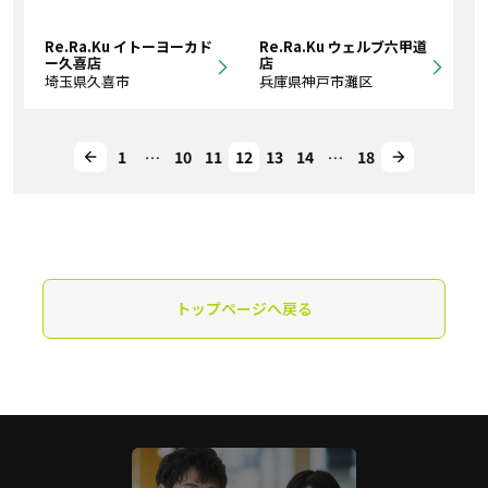
Re.Ra.Ku イトーヨーカド
Re.Ra.Ku ウェルブ六甲道
ー久喜店
店
埼玉県久喜市
兵庫県神戸市灘区
1
…
10
11
12
13
14
…
18
トップページへ戻る