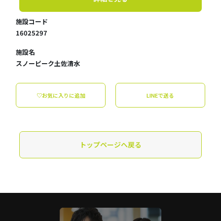
施設コード
16025297
施設名
スノーピーク土佐清水
♡お気に入りに追加
LINEで送る
トップページへ戻る