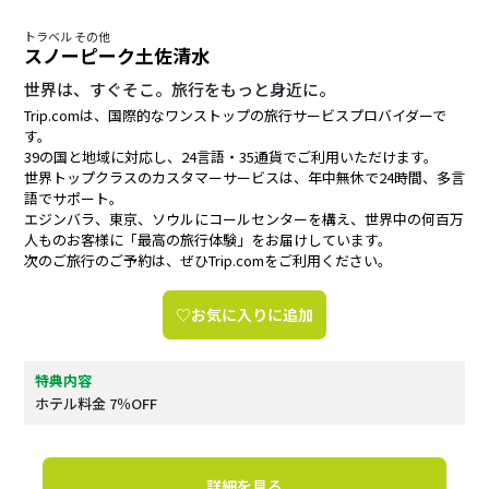
トラベル その他
スノーピーク土佐清水
世界は、すぐそこ。旅行をもっと身近に。
Trip.comは、国際的なワンストップの旅行サービスプロバイダーで
す。
39の国と地域に対応し、24言語・35通貨でご利用いただけます。
世界トップクラスのカスタマーサービスは、年中無休で24時間、多言
語でサポート。
エジンバラ、東京、ソウルにコールセンターを構え、世界中の何百万
人ものお客様に「最高の旅行体験」をお届けしています。
次のご旅行のご予約は、ぜひTrip.comをご利用ください。
♡お気に入りに追加
特典内容
ホテル料金 7％OFF
詳細を見る