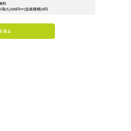
無料
)5,500円⇒(会員価格)0円
を見る