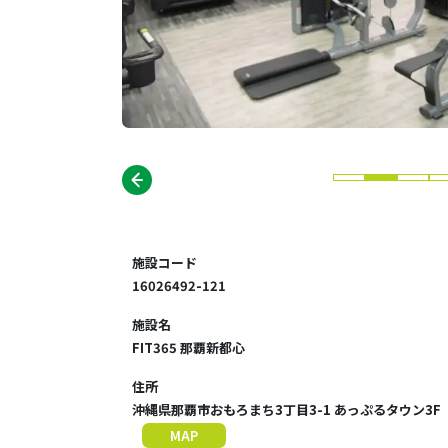
施設コード
16026492-121
施設名
FIT365 那覇新都心
住所
沖縄県那覇市おもろまち3丁目3-1 あっぷるタウン3F
MAP