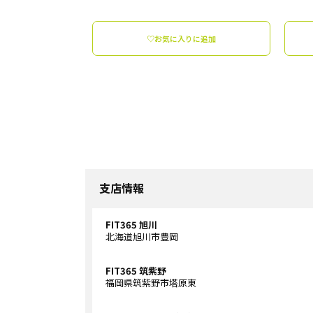
♡お気に入りに追加
支店情報
FIT365 旭川
北海道旭川市豊岡
FIT365 筑紫野
福岡県筑紫野市塔原東