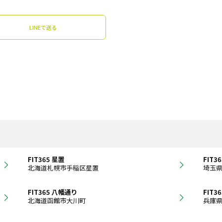
LINEで送る
FIT365 星置
FIT3
北海道札幌市手稲区星置
埼玉
FIT365 八幡通り
FIT
北海道函館市大川町
兵庫