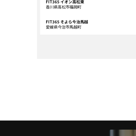
FIT365 イオン高松東
香川県高松市福岡町
FIT365 そよら今治馬越
愛媛県今治市馬越町