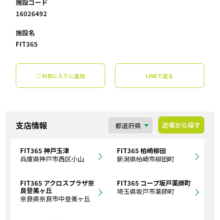
施設コード
16026492
施設名
FIT365
♡お気に入りに追加
LINEで送る
支店情報
近場から探す
FIT365 神戸玉津
FIT365 柏崎柳田
兵庫県神戸市西区小山
新潟県柏崎市柳田町
FIT365 アクロスプラザ奈
FIT365 コープ坂戸薬師町
良登美ヶ丘
埼玉県坂戸市薬師町
奈良県奈良市中登美ヶ丘