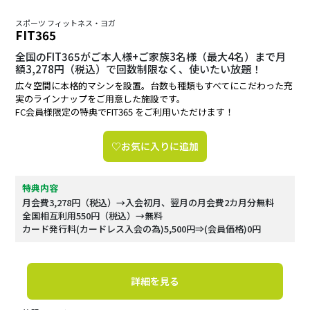
スポーツ フィットネス・ヨガ
FIT365
全国のFIT365がご本人様+ご家族3名様（最大4名）まで月
額3,278円（税込）で回数制限なく、使いたい放題！
広々空間に本格的マシンを設置。台数も種類もすべてにこだわった充
実のラインナップをご用意した施設です。
FC会員様限定の特典でFIT365 をご利用いただけます！
♡お気に入りに追加
特典内容
月会費3,278円（税込）→入会初月、翌月の月会費2カ月分無料
全国相互利用550円（税込）→無料
カード発行料(カードレス入会の為)5,500円⇒(会員価格)0円
詳細を見る