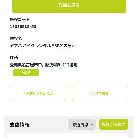
詳細を見る
施設コード
16026585-50
施設名
ヤマハ バイクレンタル YSP名古屋西
住所
愛知県名古屋市中川区万場5-212番地
MAP
♡お気に入りに追加
LINEで送る
支店情報
近場から探す