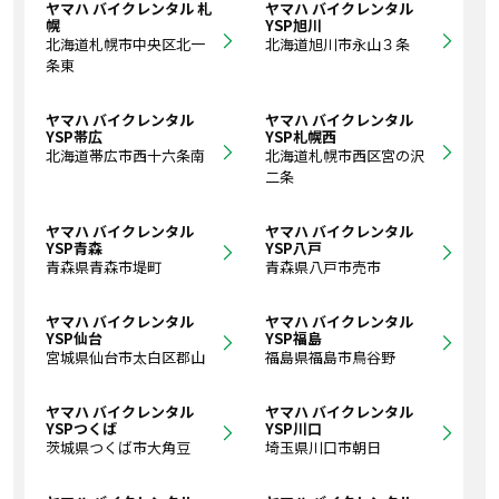
ヤマハ バイクレンタル 札
ヤマハ バイクレンタル
幌
YSP旭川
北海道札幌市中央区北一
北海道旭川市永山３条
条東
ヤマハ バイクレンタル
ヤマハ バイクレンタル
YSP帯広
YSP札幌西
北海道帯広市西十六条南
北海道札幌市西区宮の沢
二条
ヤマハ バイクレンタル
ヤマハ バイクレンタル
YSP青森
YSP八戸
青森県青森市堤町
青森県八戸市売市
ヤマハ バイクレンタル
ヤマハ バイクレンタル
YSP仙台
YSP福島
宮城県仙台市太白区郡山
福島県福島市鳥谷野
ヤマハ バイクレンタル
ヤマハ バイクレンタル
YSPつくば
YSP川口
茨城県つくば市大角豆
埼玉県川口市朝日