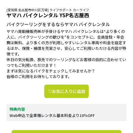
[愛知県 名古屋市中川区万場] ライフサポート カーライフ
ヤマハ バイクレンタル YSP名古屋西
バイクツーリングをするならヤマハ バイクレンタル
ヤマハ発動機販売㈱が手掛けるヤマハ バイクレンタルは“より多くの
人に、バイクツーリングの歓びを”をコンセプトに、会員登録・年会
費は無料、より多くの方が利用しやすいレンタル車両や料金を設定す
るほか、保険・補償を充実させ、安心してご利用いただける内容が特
徴です。
休日の気分転換、旅先でのツーリングなどお客様の目的に合わせてい
つでもご利用いただけます！
まずは気になるバイクをチェックしてみませんか？
皆様のご利用をお待ちしております。
♡お気に入りに追加
特典内容
Web申込で全車種レンタル基本料金より10％OFF