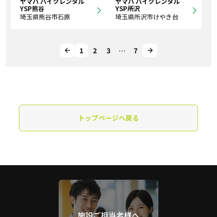
ヤマハ バイクレンタル
ヤマハ バイクレンタル
YSP熊谷
YSP所沢
埼玉県熊谷市石原
埼玉県所沢市けやき台
1
2
3
…
7
トップページへ戻る
施設ご担当者様へ