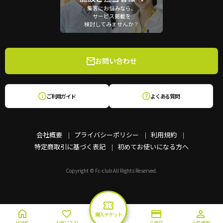
集客にお悩みなら、
サービス掲載を
検討してみませんか？
お問い合わせ
ご利用ガイド
よくある質問
会社概要
プライバシーポリシー
利用規約
特定商取引に基づく表記
初めてお使いになる方へ
Copyright © Fc-club All Rights Reserved.
購入チケット
HOME
お気に入り
会員証
会員情報