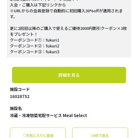
入会・ご購入は下記リンクから
※URLからの会員登録で自動的に初回購入30%offが適用されま
す。
更に2回目以降のご購入で使えるご優待2000円割引クーポン×3枚
をプレゼント！
クーポンコード①：fukuri1
クーポンコード②：fukuri2
クーポンコード③：fukuri3
詳細を見る
施設コード
16028752
施設名
冷蔵・冷凍惣菜宅配サービス Meal Select
♡お気に入りに追加
LINEで送る