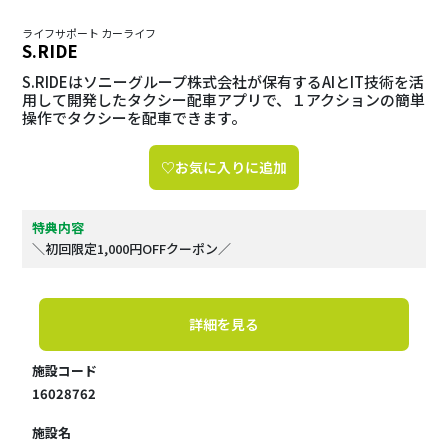
ライフサポート カーライフ
S.RIDE
S.RIDEはソニーグループ株式会社が保有するAIとIT技術を活
用して開発したタクシー配車アプリで、１アクションの簡単
操作でタクシーを配車できます。
♡お気に入りに追加
特典内容
＼初回限定1,000円OFFクーポン／
詳細を見る
施設コード
16028762
施設名