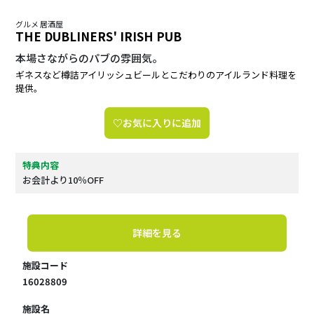
グルメ 居酒屋
THE DUBLINERS' IRISH PUB
本場さながらのパブの雰囲気。
ギネスなど樽詰アイリッシュビールとこだわりのアイルランド料理を
提供。
♡お気に入りに追加
特典内容
お会計より10％OFF
詳細を見る
施設コード
16028809
施設名