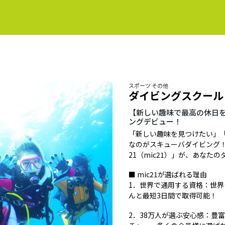
スポーツ その他
ダイビングスクール 
【新しい趣味で最高の休日
ングデビュー！
「新しい趣味を見つけたい」
なのがスキューバダイビング
21（mic21）」が、あな
■ mic21が選ばれる理由
1．世界で通用する資格：世界シ
んと最短3日間で取得可能！
2．38万人が選ぶ安心感：豊