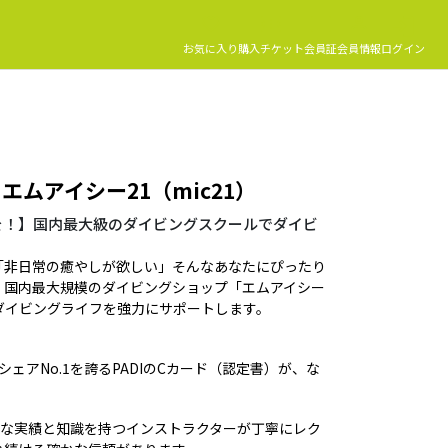
お気に入り
購入チケット
会員証
会員情報
ログイン
エムアイシー21（mic21）
を！】国内最大級のダイビングスクールでダイビ
「非日常の癒やしが欲しい」そんなあなたにぴったり
！国内最大規模のダイビングショップ「エムアイシー
たのダイビングライフを強力にサポートします。
ェアNo.1を誇るPADIのCカード（認定書）が、な
富な実績と知識を持つインストラクターが丁寧にレク