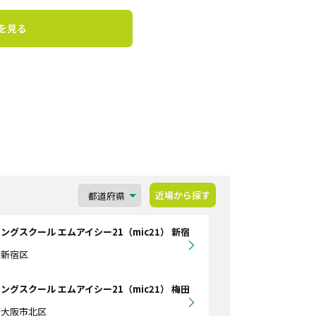
を見る
近場から探す
ングスクール エムアイシー21（mic21） 新宿
都新宿区
ングスクール エムアイシー21（mic21） 梅田
府大阪市北区