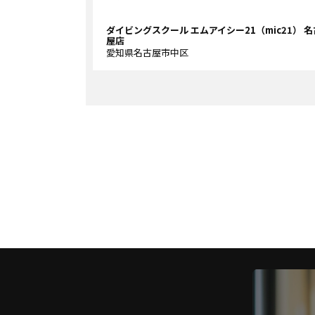
ダイビングスクール エムアイシー21（mic21） 名
屋店
愛知県名古屋市中区