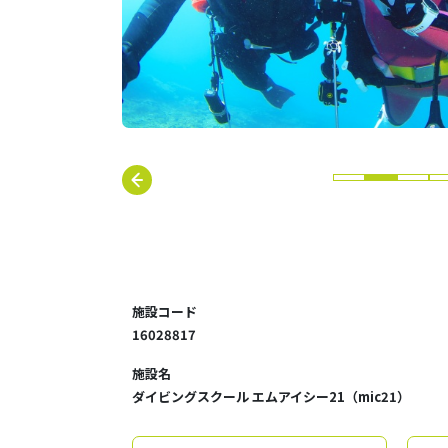
施設コード
16028817
施設名
ダイビングスクール エムアイシー21（mic21）