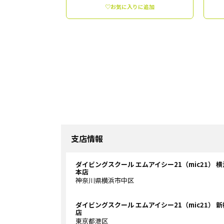
♡お気に入りに追加
支店情報
ダイビングスクール エムアイシー21（mic21） 横
本店
神奈川県横浜市中区
ダイビングスクール エムアイシー21（mic21） 新
店
東京都港区