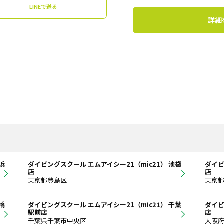
LINEで送る
詳細
浜
ダイビングスクール エムアイシー21（mic21） 池袋
ダイビ
店
店
東京都豊島区
東京
橋
ダイビングスクール エムアイシー21（mic21） 千葉
ダイビ
駅前店
店
千葉県千葉市中央区
大阪