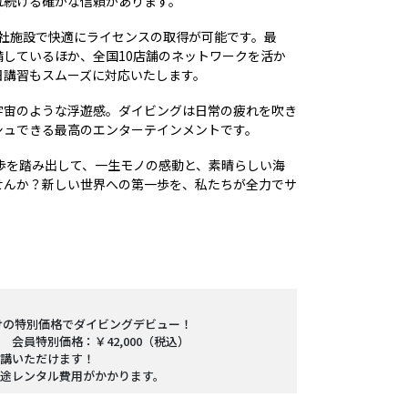
れ続ける確かな信頼があります。
自社施設で快適にライセンスの取得が可能です。最
しているほか、全国10店舗のネットワークを活か
日講習もスムーズに対応いたします。
宙のような浮遊感――。ダイビングは日常の疲れを吹き
シュできる最高のエンターテインメントです。
歩を踏み出して、一生モノの感動と、素晴らしい海
せんか？新しい世界への第一歩を、私たちが全力でサ
けの特別価格でダイビングデビュー！
⇒ 会員特別価格：￥42,000（税込）
に受講いただけます！
途レンタル費用がかかります。