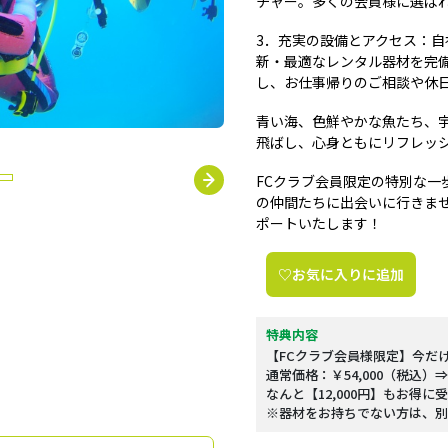
チャー。多くの会員様に選ば
3．充実の設備とアクセス：
新・最適なレンタル器材を完備
し、お仕事帰りのご相談や休
青い海、色鮮やかな魚たち、宇
飛ばし、心身ともにリフレッ
FCクラブ会員限定の特別な一
の仲間たちに出会いに行きま
ポートいたします！
♡お気に入りに追加
特典内容
【FCクラブ会員様限定】今だ
通常価格：￥54,000（税込）
なんと【12,000円】もお得
※器材をお持ちでない方は、別