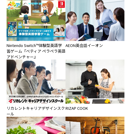
Nintendo Switch™︎体験型英語学
AEON英会話イーオン
習ゲーム『べティア ペラペラ英語
アドベンチャー』
リカレントキャリアデザインスク
RIZAP COOK
ール