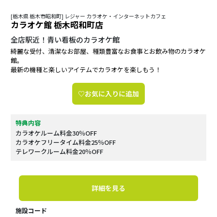
[栃木県 栃木市昭和町] レジャー カラオケ・インターネットカフェ
カラオケ館 栃木昭和町店
全店駅近！青い看板のカラオケ館
綺麗な受付、清潔なお部屋、種類豊富なお食事とお飲み物のカラオケ
館。
最新の機種と楽しいアイテムでカラオケを楽しもう！
♡お気に入りに追加
特典内容
カラオケルーム料金30％OFF
カラオケフリータイム料金25％OFF
テレワークルーム料金20％OFF
詳細を見る
施設コード