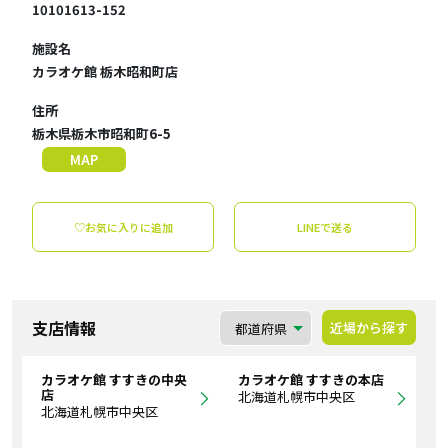
10101613-152
施設名
カラオケ館 栃木昭和町店
住所
栃木県栃木市昭和町6-5
MAP
♡お気に入りに追加
LINEで送る
支店情報
近場から探す
カラオケ館 すすきの中央
カラオケ館 すすきの本店
店
北海道札幌市中央区
北海道札幌市中央区