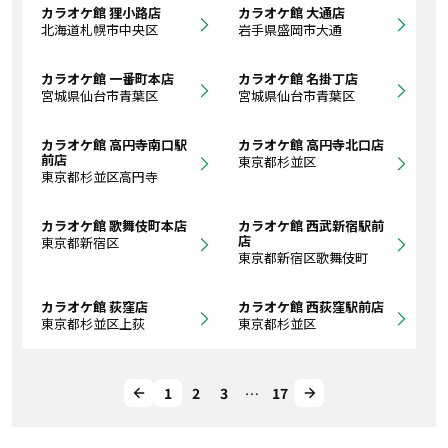
カラオケ館 狸小路店
カラオケ館 大通店
北海道札幌市中央区
岩手県盛岡市大通
カラオケ館 一番町本店
カラオケ館 名掛丁店
宮城県仙台市青葉区
宮城県仙台市青葉区
カラオケ館 高円寺南口駅
カラオケ館 高円寺北口店
前店
東京都杉並区
東京都杉並区高円寺
カラオケ館 歌舞伎町本店
カラオケ館 西武新宿駅前
店
東京都新宿区
東京都新宿区歌舞伎町
カラオケ館 荻窪店
カラオケ館 西荻窪駅前店
東京都杉並区上荻
東京都杉並区
1
2
3
…
17