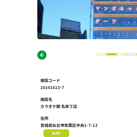
施設コード
10101613-7
施設名
カラオケ館 名掛丁店
住所
宮城県仙台市青葉区中央1-7-12
MAP