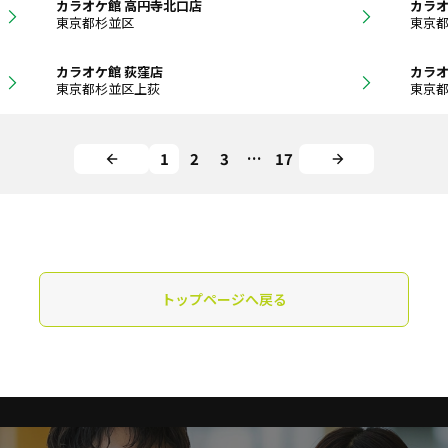
カラオケ館 高円寺北口店
カラオ
東京都杉並区
東京
カラオケ館 荻窪店
カラオ
東京都杉並区上荻
東京
1
2
3
…
17
トップページへ戻る