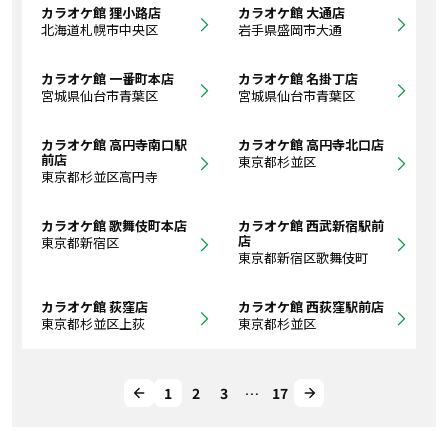
カラオケ館 狸小路店
カラオケ館 大通店
北海道札幌市中央区
岩手県盛岡市大通
カラオケ館 一番町本店
カラオケ館 名掛丁店
宮城県仙台市青葉区
宮城県仙台市青葉区
カラオケ館 高円寺南口駅
カラオケ館 高円寺北口店
前店
東京都杉並区
東京都杉並区高円寺
カラオケ館 歌舞伎町本店
カラオケ館 西武新宿駅前
店
東京都新宿区
東京都新宿区歌舞伎町
カラオケ館 荻窪店
カラオケ館 西荻窪駅前店
東京都杉並区上荻
東京都杉並区
1
2
3
…
17