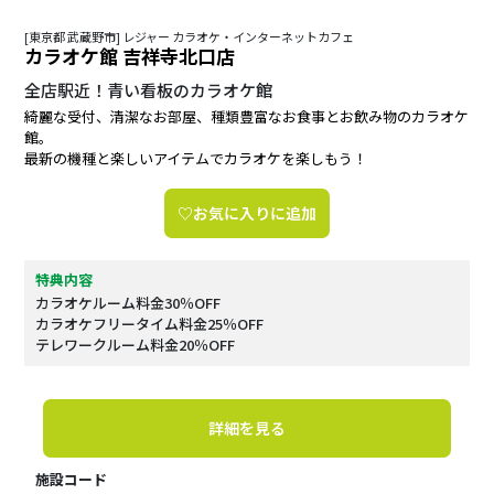
[東京都 武蔵野市] レジャー カラオケ・インターネットカフェ
カラオケ館 吉祥寺北口店
全店駅近！青い看板のカラオケ館
綺麗な受付、清潔なお部屋、種類豊富なお食事とお飲み物のカラオケ
館。
最新の機種と楽しいアイテムでカラオケを楽しもう！
♡お気に入りに追加
特典内容
カラオケルーム料金30％OFF
カラオケフリータイム料金25％OFF
テレワークルーム料金20％OFF
詳細を見る
施設コード