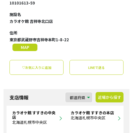
10101613-59
施設名
カラオケ館 吉祥寺北口店
住所
東京都武蔵野市吉祥寺本町1-8-22
MAP
♡お気に入りに追加
LINEで送る
支店情報
近場から探す
カラオケ館 すすきの中央
カラオケ館 すすきの本店
店
北海道札幌市中央区
北海道札幌市中央区