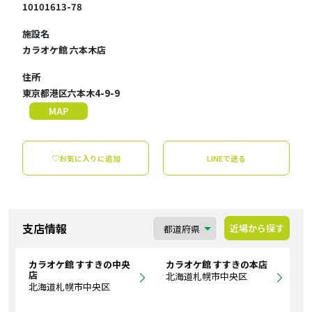
10101613-78
施設名
カラオケ館 六本木店
住所
東京都港区六本木4-9-9
MAP
♡お気に入りに追加
LINEで送る
支店情報
近場から探す
カラオケ館 すすきの中央
カラオケ館 すすきの本店
店
北海道札幌市中央区
北海道札幌市中央区