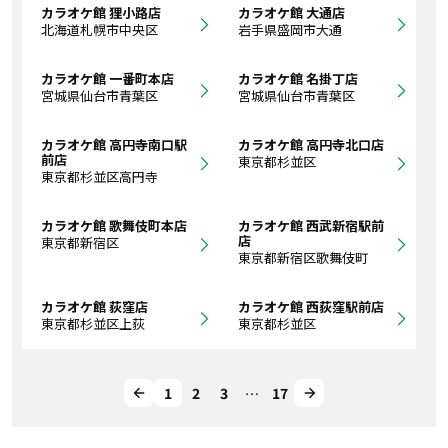
カラオケ館 狸小路店
カラオケ館 大通店
北海道札幌市中央区
岩手県盛岡市大通
カラオケ館 一番町本店
カラオケ館 名掛丁店
宮城県仙台市青葉区
宮城県仙台市青葉区
カラオケ館 高円寺南口駅
カラオケ館 高円寺北口店
前店
東京都杉並区
東京都杉並区高円寺
カラオケ館 歌舞伎町本店
カラオケ館 西武新宿駅前
店
東京都新宿区
東京都新宿区歌舞伎町
カラオケ館 荻窪店
カラオケ館 西荻窪駅前店
東京都杉並区上荻
東京都杉並区
1
2
3
…
17