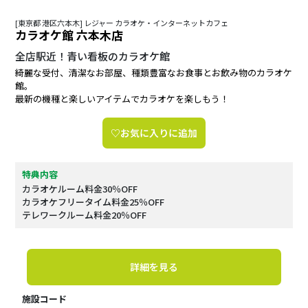
[東京都 港区六本木] レジャー カラオケ・インターネットカフェ
カラオケ館 六本木店
全店駅近！青い看板のカラオケ館
綺麗な受付、清潔なお部屋、種類豊富なお食事とお飲み物のカラオケ
館。
最新の機種と楽しいアイテムでカラオケを楽しもう！
♡お気に入りに追加
特典内容
カラオケルーム料金30％OFF
カラオケフリータイム料金25％OFF
テレワークルーム料金20％OFF
詳細を見る
施設コード