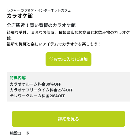
レジャー カラオケ・インターネットカフェ
カラオケ館
全店駅近！青い看板のカラオケ館
綺麗な受付、清潔なお部屋、種類豊富なお食事とお飲み物のカラオケ
館。
最新の機種と楽しいアイテムでカラオケを楽しもう！
♡お気に入りに追加
特典内容
カラオケルーム料金30％OFF
カラオケフリータイム料金25％OFF
テレワークルーム料金20％OFF
詳細を見る
施設コード