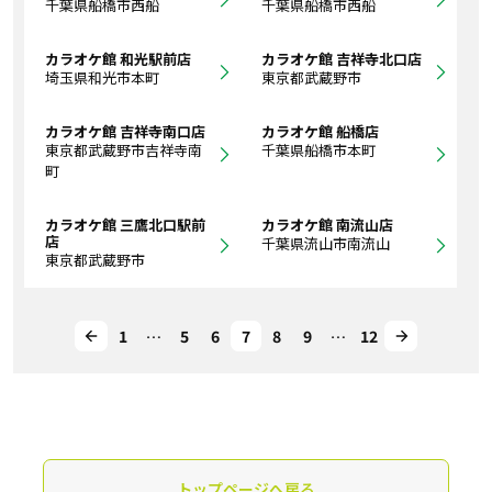
千葉県船橋市西船
千葉県船橋市西船
カラオケ館 和光駅前店
カラオケ館 吉祥寺北口店
埼玉県和光市本町
東京都武蔵野市
カラオケ館 吉祥寺南口店
カラオケ館 船橋店
東京都武蔵野市吉祥寺南
千葉県船橋市本町
町
カラオケ館 三鷹北口駅前
カラオケ館 南流山店
店
千葉県流山市南流山
東京都武蔵野市
1
…
5
6
7
8
9
…
12
トップページへ戻る