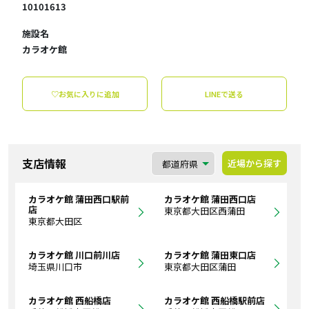
10101613
施設名
カラオケ館
♡お気に入りに追加
LINEで送る
支店情報
近場から探す
カラオケ館 蒲田西口駅前
カラオケ館 蒲田西口店
店
東京都大田区西蒲田
東京都大田区
カラオケ館 川口前川店
カラオケ館 蒲田東口店
埼玉県川口市
東京都大田区蒲田
カラオケ館 西船橋店
カラオケ館 西船橋駅前店