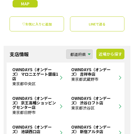
MAP
♡お気に入りに追加
LINEで送る
支店情報
近場から探す
OWNDAYS（オンデー
OWNDAYS（オンデー
ズ） マロニエゲート銀座1
ズ） 吉祥寺店
店
東京都武蔵野市
東京都中央区
OWNDAYS（オンデー
OWNDAYS（オンデー
ズ） 京王高幡ショッピン
ズ） 渋谷ロフト店
グセンター店
東京都渋谷区
東京都日野市
OWNDAYS（オンデー
OWNDAYS（オンデー
ズ） 池袋西口店
ズ） 新宿アルタ店