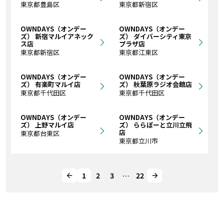
東京都豊島区
東京都新宿区
OWNDAYS（オンデー
OWNDAYS（オンデー
ズ） 新宿マルイアネック
ズ） ダイバーシティ東京
ス店
プラザ店
東京都新宿区
東京都江東区
OWNDAYS（オンデー
OWNDAYS（オンデー
ズ） 有楽町マルイ店
ズ） 秋葉原ラジオ会館店
東京都千代田区
東京都千代田区
OWNDAYS（オンデー
OWNDAYS（オンデー
ズ） 上野マルイ店
ズ） ららぽーと立川立飛
店
東京都台東区
東京都立川市
1
2
3
…
22