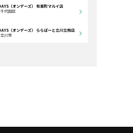
DAYS（オンデーズ） 有楽町マルイ店
都千代田区
DAYS（オンデーズ） ららぽーと立川立飛店
都立川市