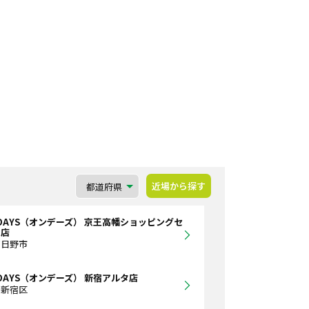
近場から探す
DAYS（オンデーズ） 京王高幡ショッピングセ
ー店
都日野市
DAYS（オンデーズ） 新宿アルタ店
都新宿区