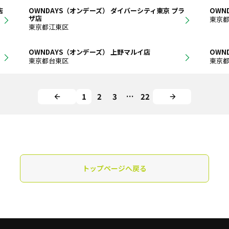
店
OWNDAYS（オンデーズ） ダイバーシティ東京 プラ
OWN
ザ店
東京
東京都江東区
OWNDAYS（オンデーズ） 上野マルイ店
OWN
東京都台東区
東京
1
2
3
…
22
トップページへ戻る