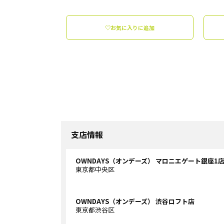
♡お気に入りに追加
支店情報
OWNDAYS（オンデーズ） マロニエゲート銀座1
東京都中央区
OWNDAYS（オンデーズ） 渋谷ロフト店
東京都渋谷区