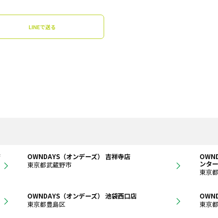
LINEで送る
店
OWNDAYS（オンデーズ） 吉祥寺店
OWN
ンタ
東京都武蔵野市
東京
OWNDAYS（オンデーズ） 池袋西口店
OWN
東京都豊島区
東京