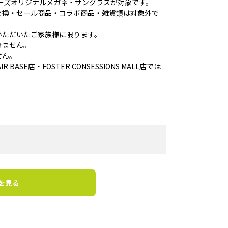
ンデーズオリジナルメガネ・サングラスが対象です。
交換・セール商品・コラボ商品・雑貨類は対象外で
いただいたご家族様に限ります。
きません。
せん。
 BASE店・FOSTER CONSESSIONS MALL店では
を見る