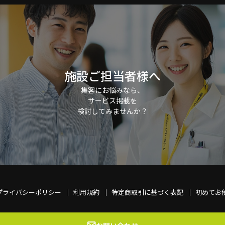
施設ご担当者様へ
集客にお悩みなら、
サービス掲載を
検討してみませんか？
プライバシーポリシー
利用規約
特定商取引に基づく表記
初めてお